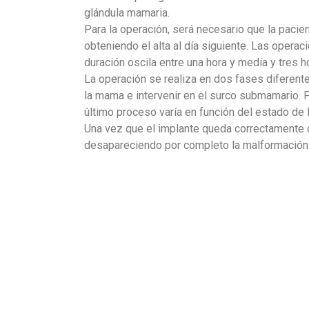
glándula mamaria.
Para la operación, será necesario que la pacien
obteniendo el alta al día siguiente. Las opera
duración oscila entre una hora y media y tres
La operación se realiza en dos fases diferent
la mama e intervenir en el surco submamario. P
último proceso varía en función del estado de
Una vez que el implante queda correctamente 
desapareciendo por completo la malformación