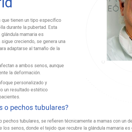
id
que tienen un tipo específico
lla durante la pubertad. Esta
la glándula mamaria es
 sigue creciendo, se genera una
ara adaptarse al tamaño de la
afectan a ambos senos, aunque
nte la deformación.
foque personalizado y
do un resultado estético
pacientes.
 o pechos tubulares?
pechos tubulares, se refieren técnicamente a mamas con un def
e los senos, donde el tejido que recubre la glándula mamaria es 