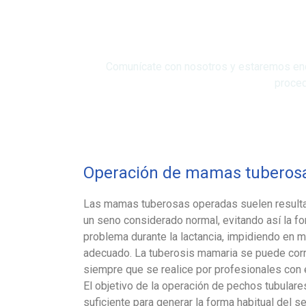
Comunícate con nosotros y estaremos enca
proced
Operación de mamas tuberos
Las mamas tuberosas operadas suelen resultar
un seno considerado normal, evitando así la 
problema durante la lactancia, impidiendo en
adecuado. La tuberosis mamaria se puede corre
siempre que se realice por profesionales con 
El objetivo de la operación de pechos tubulare
suficiente para generar la forma habitual del se