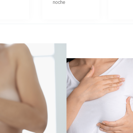
noche