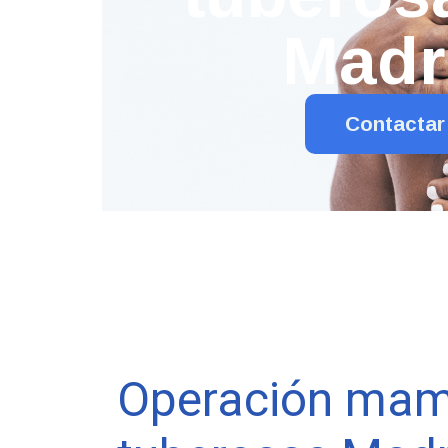
Madr
Contactar
Operación ma