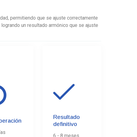
cidad, permitiendo que se ajuste correctamente
, logrando un resultado armónico que se ajuste
03.
3.
Resultado
peración
definitivo
ías
6 - 8 meses