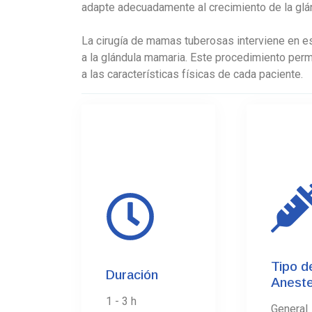
adapte adecuadamente al crecimiento de la glá
La cirugía de mamas tuberosas interviene en est
a la glándula mamaria. Este procedimiento perm
a las características físicas de cada paciente.
0
01.
Tipo d
Duración
Aneste
1 - 3 h
General