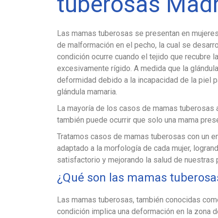
tuberosas Madr
Las mamas tuberosas se presentan en mujeres 
de malformación en el pecho, la cual se desarro
condición ocurre cuando el tejido que recubre 
excesivamente rígido. A medida que la glándula
deformidad debido a la incapacidad de la piel p
glándula mamaria.
La mayoría de los casos de mamas tuberosas 
también puede ocurrir que solo una mama prese
Tratamos casos de mamas tuberosas con un en
adaptado a la morfología de cada mujer, logran
satisfactorio y mejorando la salud de nuestras 
¿Qué son las mamas tuberosas
Las mamas tuberosas, también conocidas como 
condición implica una deformación en la zona d