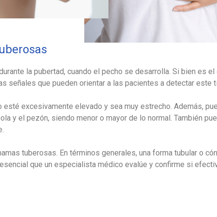
tuberosas
rante la pubertad, cuando el pecho se desarrolla. Si bien es el
s señales que pueden orientar a las pacientes a detectar este t
 esté excesivamente elevado y sea muy estrecho. Además, puede
ola y el pezón, siendo menor o mayor de lo normal. También pued
e.
amas tuberosas. En términos generales, una forma tubular o cón
 esencial que un especialista médico evalúe y confirme si efec