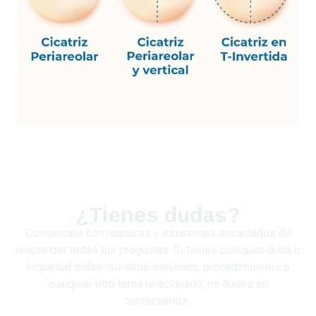
¿Tienes dudas?
Comunícate con nosotros y estaremos encantados de
responder todas tus preguntas. Si tienes cualquier duda o
inquietud sobre nuestros servicios, procedimientos o
cualquier otro tema relacionado, no dudes en
contactarnos.