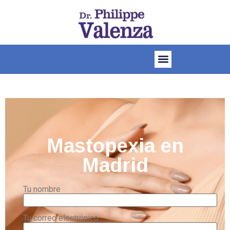
Mastopexia en
Madrid
Tu nombre
Tu correo electrónico