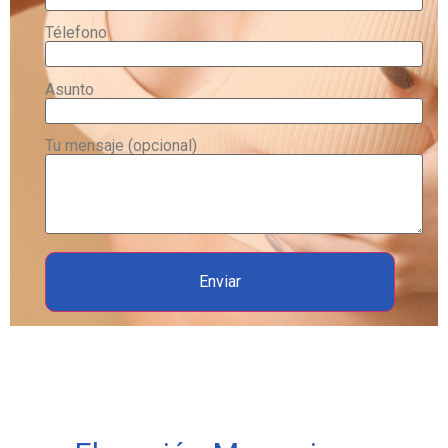
Télefono
Asunto
Tu mensaje (opcional)