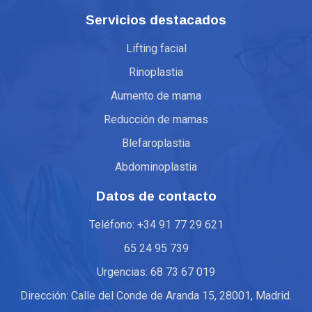
Servicios destacados
Lifting facial
Rinoplastia
Aumento de mama
Reducción de mamas
Blefaroplastia
Abdominoplastia
Datos de contacto
Teléfono: +34 91 77 29 621
65 24 95 739
Urgencias: 68 73 67 019
Dirección: Calle del Conde de Aranda 15, 28001, Madrid.