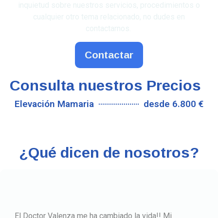
inquietud sobre nuestros servicios, procedimientos o
cualquier otro tema relacionado, no dudes en
contactarnos.
Contactar
Consulta nuestros Precios
Elevación Mamaria
desde 6.800 €
¿Qué dicen de nosotros?
Fui recomendada por unas amigas y no pude cae