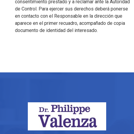
consentimiento prestado y a reclamar ante la Autoridad
de Control. Para ejercer sus derechos deberá ponerse
en contacto con el Responsable en la dirección que
aparece en el primer recuadro, acompañado de copia
documento de identidad del interesado.