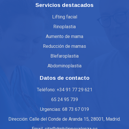
Servicios destacados
Lifting facial
Rinoplastia
Aumento de mama
Reducción de mamas
Blefaroplastia
Abdominoplastia
Datos de contacto
Teléfono: +34 91 77 29 621
65 24 95 739
Urgencias: 68 73 67 019
Dirección: Calle del Conde de Aranda 15, 28001, Madrid.
Email: cita@drphilippevalenza.es